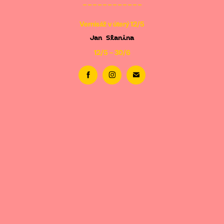
– – – – – – – – – – – –
Vernisáž v úterý 12/5
Jan Slanina
12/5 – 30/6